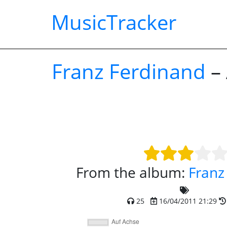
MusicTracker
Franz Ferdinand
– 
From the album:
Franz
25
16/04/2011 21:29